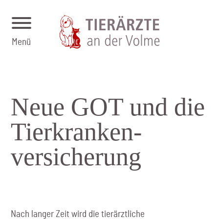
Menü
Neue GOT und die
Tierk­ranken­
versicherung
Nach langer Zeit wird die tierärztliche