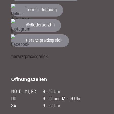
Termin-Buchung
@dietieraerztin
tierarztpraxisgrelck
Öffnungszeiten
MO, DI, MI, FR
9 - 19 Uhr
DO
9 - 12 und 13 - 19 Uhr
SA
9 - 12 Uhr