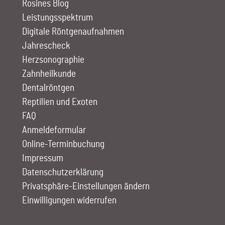
Rosines Blog
Leistungs­spektrum
Digitale Röntgen­aufnahmen
Jahrescheck
Herz­sono­graphie
Zahn­heilkunde
Dentalröntgen
Reptilien und Exoten
FAQ
Anmelde­formular
Online-Terminbuchung
Impressum
Datenschutzerklärung
Privatsphäre-Einstellungen ändern
Einwilligungen widerrufen