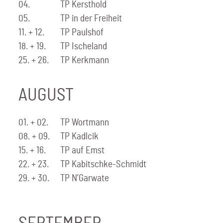
04.
TP Kersthold
05.
TP in der Freiheit
11. + 12.
TP Paulshof
18. + 19.
TP Ischeland
25. + 26.
TP Kerkmann
AUGUST
01. + 02.
TP Wortmann
08. + 09.
TP Kadlcik
15. + 16.
TP auf Emst
22. + 23.
TP Kabitschke-Schmidt
29. + 30.
TP N’Garwate