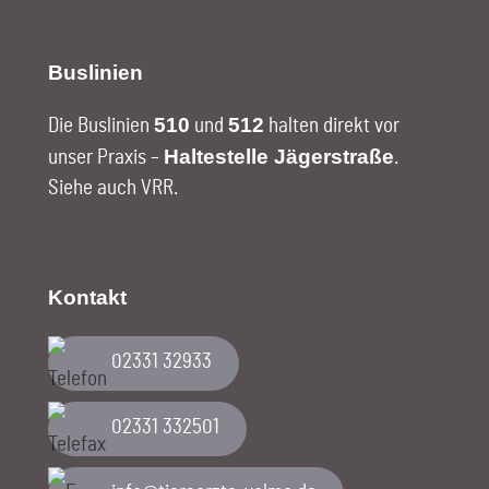
Buslinien
510
512
Die Buslinien
und
halten direkt vor
Haltestelle Jägerstraße
unser Praxis –
.
Siehe auch VRR
.
Kontakt
02331 32933
02331 332501