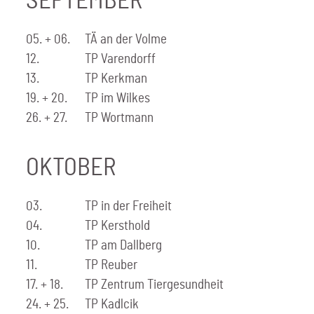
SEPTEMBER
05. + 06.
TÄ an der Volme
12.
TP Varendorff
13.
TP Kerkman
19. + 20.
TP im Wilkes
26. + 27.
TP Wortmann
OKTOBER
03.
TP in der Freiheit
04.
TP Kersthold
10.
TP am Dallberg
11.
TP Reuber
17. + 18.
TP Zentrum Tiergesundheit
24. + 25.
TP Kadlcik