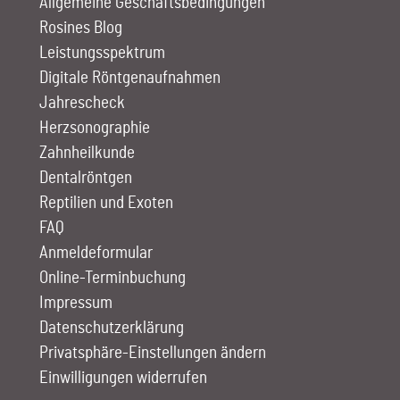
Allgemeine Geschäftsbedingungen
Rosines Blog
Leistungs­spektrum
Digitale Röntgen­aufnahmen
Jahrescheck
Herz­sono­graphie
Zahn­heilkunde
Dentalröntgen
Reptilien und Exoten
FAQ
Anmelde­formular
Online-Terminbuchung
Impressum
Datenschutzerklärung
Privatsphäre-Einstellungen ändern
Einwilligungen widerrufen