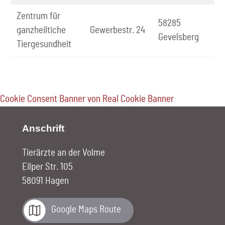
Zentrum für
58285
0
ganzheiltiche
Gewerbestr. 24
Gevelsberg
91
Tiergesundheit
Cookie Consent Banner von Real Cookie Banner
Anschrift
Tierärzte an der Volme
Eilper Str. 105
58091 Hagen
Google Maps Route