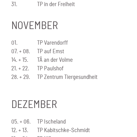
31.
TP in der Freiheit
NOVEMBER
01.
TP Varendorff
07. + 08.
TP auf Emst
14. + 15.
TÄ an der Volme
21. + 22.
TP Paulshof
28. + 29.
TP Zentrum Tiergesundheit
DEZEMBER
05. + 06.
TP Ischeland
12. + 13.
TP Kabitschke-Schmidt