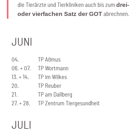
drei-
die Tierärzte und Tierkliniken auch bis zum
oder vierfachen Satz der GOT
abrechnen.
JUNI
04.
TP Aßmus
06. + 07.
TP Wortmann
13. + 14.
TP im Wilkes
20.
TP Reuber
21.
TP am Dallberg
27. + 28.
TP Zentrum Tiergesundheit
JULI