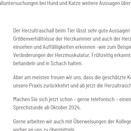
luntersuchungen bei Hund und Katze weitere Aussagen über 
Der Herzultraschall beim Tier lässt sehr gute Aussagen 
Größenverhältnisse der Herzkammer und auch der Herzkl
einsehen und Auffälligkeiten erkennen -wie zum Beispi
Veränderungen der Herzmuskulatur. Frühzeitig erkannt 
behandeln und in Schach halten.
Aber am meisten freuen wir uns, dass die geschätzte K
unsere Praxis zurückkehrt und ab jetzt die Herzultras
Machen Sie sich jetzt schon – gerne telefonisch – einen
Sprechstunde ab Oktober 2024.
Gerne arbeiten wir auch mit Überweisungen der Kollege
vorher an uns zu übermitteln.