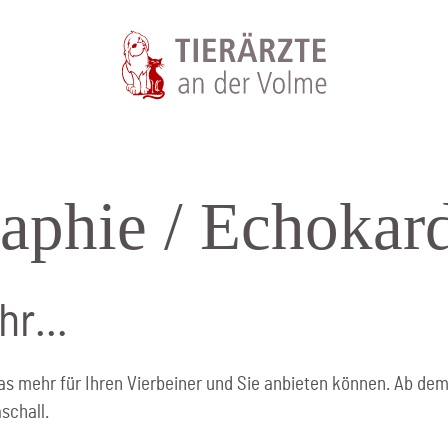
raphie / Echo­kar
ehr…
s mehr für Ihren Vierbeiner und Sie anbieten können. Ab dem 
schall.