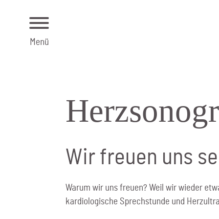
Menü
Herz­sono­g
Wir freuen uns s
Warum wir uns freuen? Weil wir wieder etwa
kardiologische Sprechstunde und Herzultra