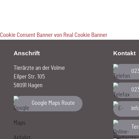
Cookie Consent Banner von Real Cookie Banner
Anschrift
Kontakt
Tierärzte an der Volme
02
Eilper Str. 105
58091 Hagen
02
Google Maps Route
ed.
Te