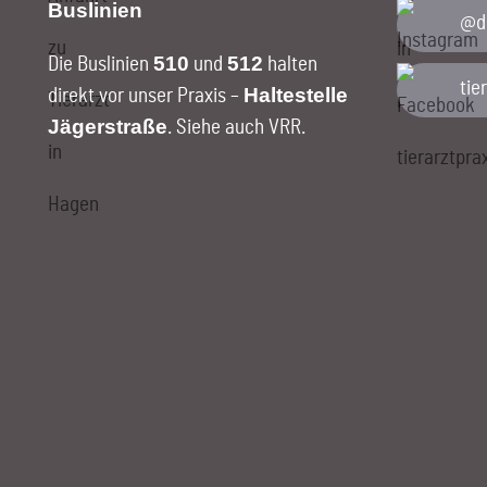
Buslinien
@di
510
512
Die Buslinien
und
halten
tie
Haltestelle
direkt vor unser Praxis –
Jägerstraße
.
Siehe auch VRR
.