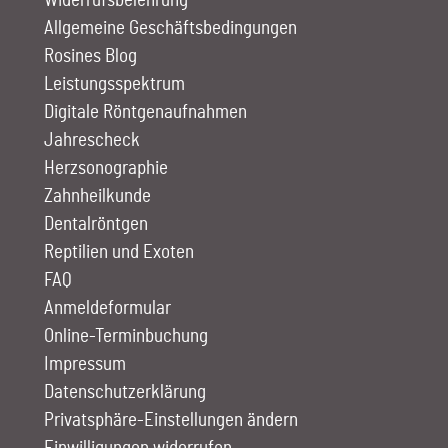
Widerrufsbelehrung
Allgemeine Geschäftsbedingungen
Rosines Blog
Leistungs­spektrum
Digitale Röntgen­aufnahmen
Jahrescheck
Herz­sono­graphie
Zahn­heilkunde
Dentalröntgen
Reptilien und Exoten
FAQ
Anmelde­formular
Online-Terminbuchung
Impressum
Datenschutzerklärung
Privatsphäre-Einstellungen ändern