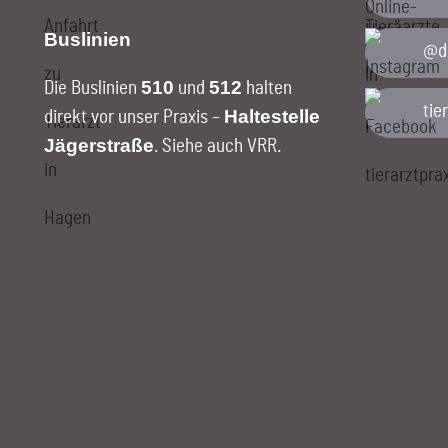
Buslinien
@di
510
512
Die Buslinien
und
halten
tie
Haltestelle
direkt vor unser Praxis –
Jägerstraße
.
Siehe auch VRR
.