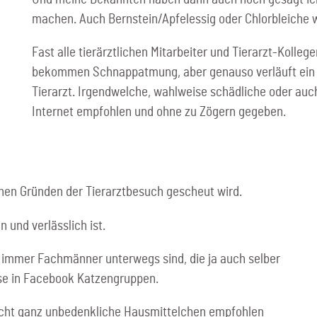
machen. Auch Bernstein/Apfelessig oder Chlorbleiche w
Fast alle tierärztlichen Mitarbeiter und Tierarzt-Kolle
bekommen Schnappatmung, aber genauso verläuft ein f
Tierarzt. Irgendwelche, wahlweise schädliche oder au
Internet empfohlen und ohne zu Zögern gegeben.
lichen Gründen der Tierarztbesuch gescheut wird.
n und verlässlich ist.
a immer Fachmänner unterwegs sind, die ja auch selber
se in Facebook Katzengruppen.
icht ganz unbedenkliche Hausmittelchen empfohlen