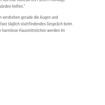
ürden helfen.“
gen verdrehen gerade die Augen und
ast täglich stattfindendes Gespräch beim
ch harmlose Hausmittelchen werden im