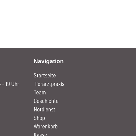
Navigation
Startseite
3 - 19 Uhr
Tierarztpraxis
Team
Geschichte
Notdienst
Shop
Warenkorb
Kasse