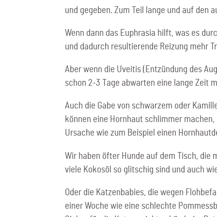
und gegeben. Zum Teil lange und auf den a
Wenn dann das Euphrasia hilft, was es durc
und dadurch resultierende Reizung mehr Trä
Aber wenn die Uveitis (Entzündung des Aug
schon 2-3 Tage abwarten eine lange Zeit 
Auch die Gabe von schwarzem oder Kamillen
können eine Hornhaut schlimmer machen, al
Ursache wie zum Beispiel einen Hornhautd
Wir haben öfter Hunde auf dem Tisch, die 
viele Kokosöl so glitschig sind und auch w
Oder die Katzenbabies, die wegen Flohbef
einer Woche wie eine schlechte Pommessbu