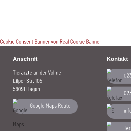
Cookie Consent Banner von Real Cookie Banner
Anschrift
Kontakt
Tierärzte an der Volme
02
Eilper Str. 105
58091 Hagen
02
Google Maps Route
ed.
Te