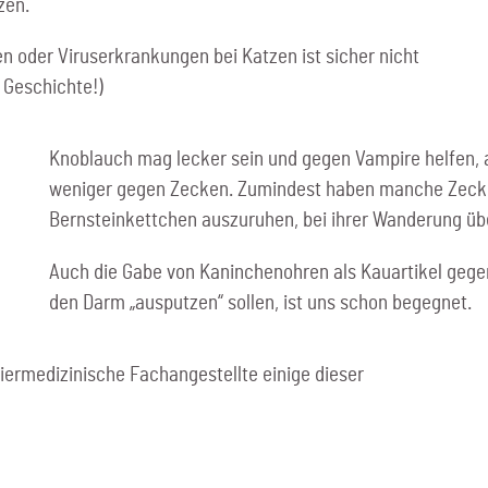
zen.
n oder Viruserkrankungen bei Katzen ist sicher nicht
 Geschichte!)
Knoblauch mag lecker sein und gegen Vampire helfen, abe
weniger gegen Zecken. Zumindest haben manche Zecken
Bernsteinkettchen auszuruhen, bei ihrer Wanderung üb
Auch die Gabe von Kaninchenohren als Kauartikel gege
den Darm „ausputzen“ sollen, ist uns schon begegnet.
Tiermedizinische Fachangestellte einige dieser