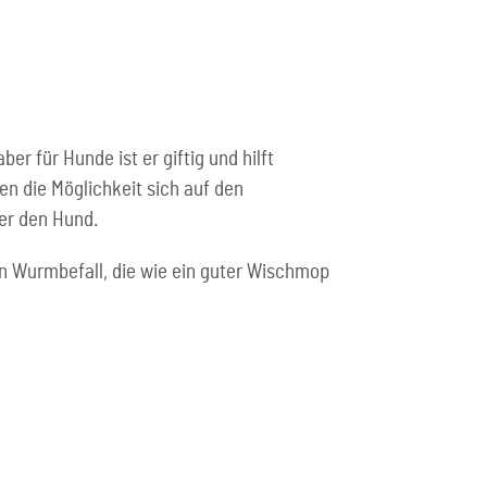
r für Hunde ist er giftig und hilft
 die Möglichkeit sich auf den
er den Hund.
n Wurmbefall, die wie ein guter Wischmop