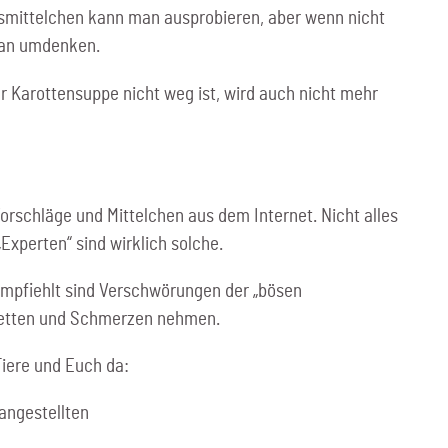
usmittelchen kann man ausprobieren, aber wenn nicht
 man umdenken.
r Karottensuppe nicht weg ist, wird auch nicht mehr
Vorschläge und Mittelchen aus dem Internet. Nicht alles
„Experten“ sind wirklich solche.
 empfiehlt sind Verschwörungen der „bösen
retten und Schmerzen nehmen.
Tiere und Euch da:
angestellten