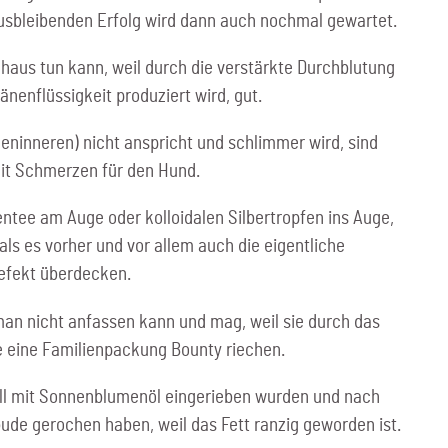
usbleibenden Erfolg wird dann auch nochmal gewartet.
haus tun kann, weil durch die verstärkte Durchblutung
nenflüssigkeit produziert wird, gut.
eninneren) nicht anspricht und schlimmer wird, sind
mit Schmerzen für den Hund.
tee am Auge oder kolloidalen Silbertropfen ins Auge,
s es vorher und vor allem auch die eigentliche
efekt überdecken.
man nicht anfassen kann und mag, weil sie durch das
ie eine Familienpackung Bounty riechen.
all mit Sonnenblumenöl eingerieben wurden und nach
de gerochen haben, weil das Fett ranzig geworden ist.