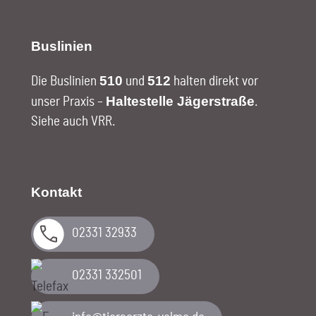
Buslinien
510
512
Die Buslinien
und
halten direkt vor
Haltestelle Jägerstraße
unser Praxis –
.
Siehe auch VRR
.
Kontakt
02331 32933
02331 332501