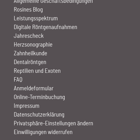
Allgemeine Geschäftsbedingungen
Rosines Blog
Leistungs­spektrum
Digitale Röntgen­aufnahmen
Jahrescheck
Herz­sono­graphie
Zahn­heilkunde
Dentalröntgen
Reptilien und Exoten
FAQ
Anmelde­formular
Online-Terminbuchung
Impressum
Datenschutzerklärung
Privatsphäre-Einstellungen ändern
Einwilligungen widerrufen