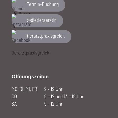
Termin-Buchung
@dietieraerztin
tierarztpraxisgrelck
Öffnungszeiten
MO, DI, MI, FR
9 - 19 Uhr
DO
9 - 12 und 13 - 19 Uhr
SA
9 - 12 Uhr