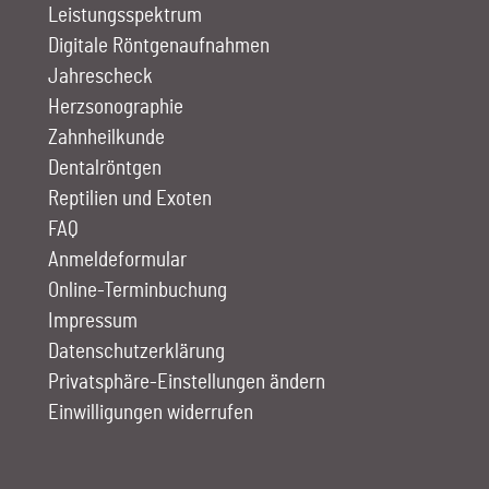
Leistungs­spektrum
Digitale Röntgen­aufnahmen
Jahrescheck
Herz­sono­graphie
Zahn­heilkunde
Dentalröntgen
Reptilien und Exoten
FAQ
Anmelde­formular
Online-Terminbuchung
Impressum
Datenschutzerklärung
Privatsphäre-Einstellungen ändern
Einwilligungen widerrufen