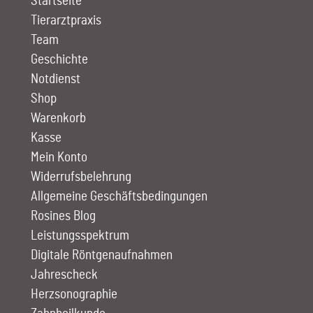
Startseite
Tierarztpraxis
Team
Geschichte
Notdienst
Shop
Warenkorb
Kasse
Mein Konto
Widerrufsbelehrung
Allgemeine Geschäftsbedingungen
Rosines Blog
Leistungs­spektrum
Digitale Röntgen­aufnahmen
Jahrescheck
Herz­sono­graphie