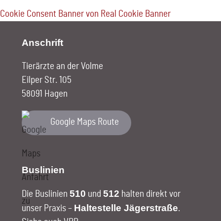
Cookie Consent Banner von Real Cookie Banner
Anschrift
Tierärzte an der Volme
Eilper Str. 105
58091 Hagen
Google Maps Route
Buslinien
510
512
Die Buslinien
und
halten direkt vor
Haltestelle Jägerstraße
unser Praxis –
.