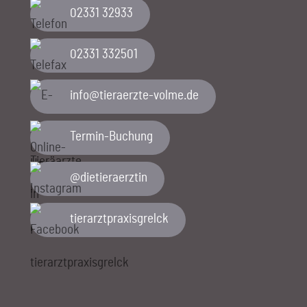
02331 32933
02331 332501
ed.emlov-etzreareit@ofni
Termin-Buchung
@dietieraerztin
tierarztpraxisgrelck