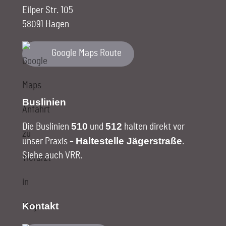
Eilper Str. 105
58091 Hagen
Google Maps Route
Buslinien
510
512
Die Buslinien
und
halten direkt vor
Haltestelle Jägerstraße
unser Praxis –
.
Siehe auch VRR
.
Kontakt