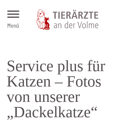
Menü
Service plus für
Katzen – Fotos
von unserer
„Dackel­katze“