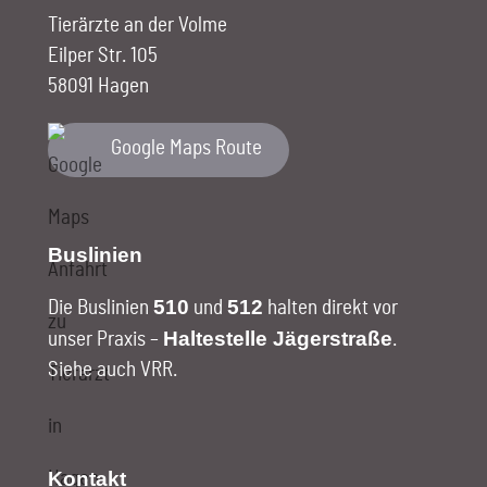
Tierärzte an der Volme
Eilper Str. 105
58091 Hagen
Google Maps Route
Buslinien
510
512
Die Buslinien
und
halten direkt vor
Haltestelle Jägerstraße
unser Praxis –
.
Siehe auch VRR
.
Kontakt