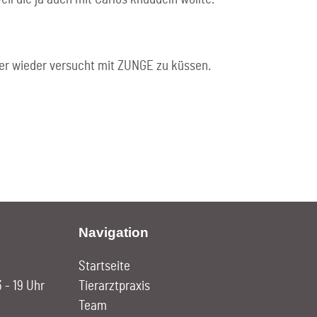
mer wieder versucht mit ZUNGE zu küssen.
Navigation
Startseite
3 - 19 Uhr
Tierarztpraxis
Team