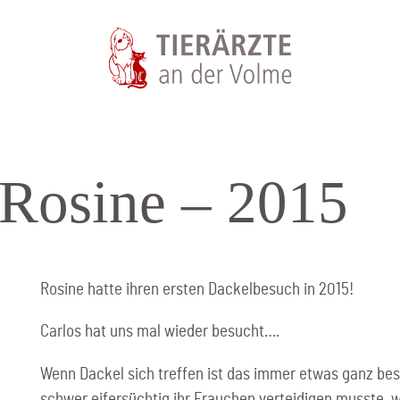
 Rosine – 2015
Rosine hatte ihren ersten Dackelbesuch in 2015!
Carlos hat uns mal wieder besucht….
Wenn Dackel sich treffen ist das immer etwas ganz be
schwer eifersüchtig ihr Frauchen verteidigen musste, we