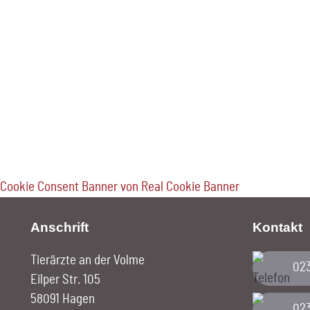
Cookie Consent Banner von Real Cookie Banner
Anschrift
Kontakt
Tierärzte an der Volme
02
Eilper Str. 105
58091 Hagen
02