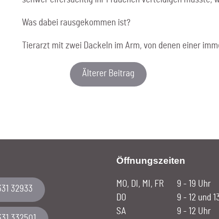
Was dabei rausgekommen ist?
Tierarzt mit zwei Dackeln im Arm, von denen einer im
Älterer Beitrag
Öffnungszeiten
MO, DI, MI, FR
9 - 19 Uhr
331 32933
DO
9 - 12 und 1
SA
9 - 12 Uhr
331 332501