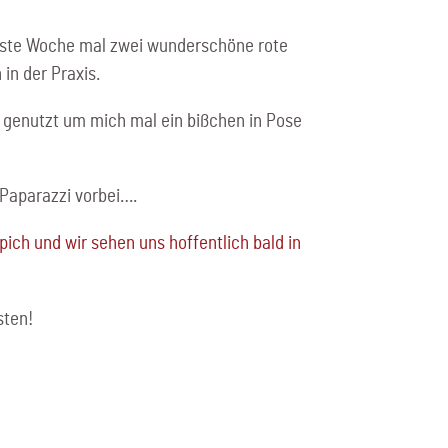
hste Woche mal zwei wunderschöne rote
in der Praxis.
 genutzt um mich mal ein bißchen in Pose
 Paparazzi vorbei….
ich und wir sehen uns hoffentlich bald in
sten!