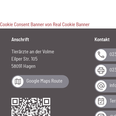
Cookie Consent Banner von Real Cookie Banner
Anschrift
Kontakt
Tierärzte an der Volme
02
Eilper Str. 105
58091 Hagen
02
Google Maps Route
ed.
Te