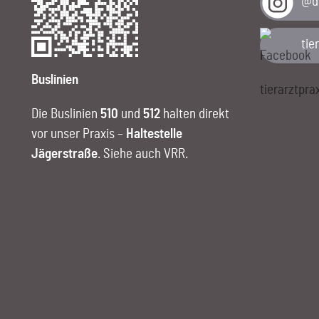
@di
tie
Buslinien
Die Buslinien
510
und
512
halten direkt
vor unser Praxis –
Haltestelle
Jägerstraße
.
Siehe auch VRR
.