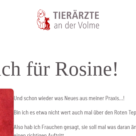
ch für Rosine!
Und schon wieder was Neues aus meiner Praxis…!
Bin ich es etwa nicht wert auch mal über den Roten Tep
Also hab ich Frauchen gesagt, sie soll mal was daran ä
einen richtigen Auftritt.