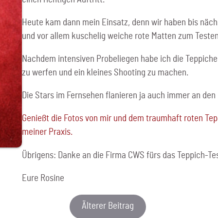
Heute kam dann mein Einsatz, denn wir haben bis näc
und vor allem kuschelig weiche rote Matten zum Testen 
Nachdem intensiven Probeliegen habe ich die Teppiche
zu werfen und ein kleines Shooting zu machen.
Die Stars im Fernsehen flanieren ja auch immer an den
Genießt die Fotos von mir und dem traumhaft roten Tepp
meiner Praxis.
Übrigens: Danke an die Firma CWS fürs das Teppich-Te
Eure Rosine
Älterer Beitrag